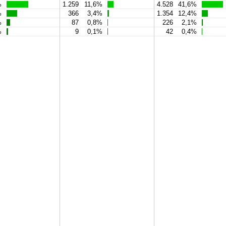
%
1.259
11,6%
4.528
41,6%
%
366
3,4%
1.354
12,4%
%
87
0,8%
226
2,1%
%
9
0,1%
42
0,4%