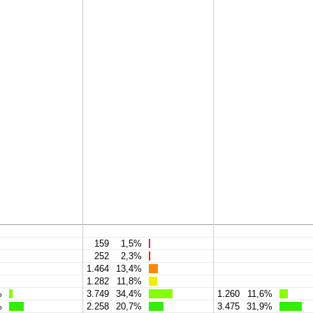
159
1,5%
252
2,3%
1.464
13,4%
1.282
11,8%
%
3.749
34,4%
1.260
11,6%
%
2.258
20,7%
3.475
31,9%