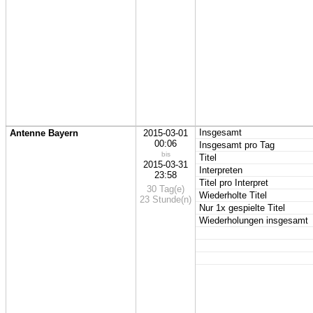
Insgesamt
Antenne Bayern
2015-03-01
00:06
Insgesamt pro Tag
bis
Titel
2015-03-31
Interpreten
23:58
Titel pro Interpret
30 Tag(e)
Wiederholte Titel
23 Stunde(n)
Nur 1x gespielte Titel
Wiederholungen insgesamt