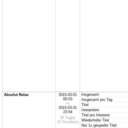
Insgesamt
Absolut Relax
2015-03-01
00:03
Insgesamt pro Tag
bis
Titel
2015-03-31
Interpreten
23:54
Titel pro Interpret
30 Tag(e)
Wiederholte Titel
23 Stunde(n)
Nur 1x gespielte Titel