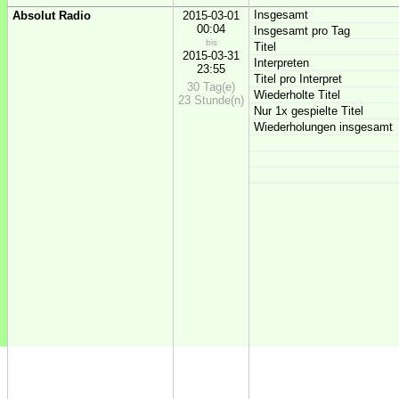
Insgesamt
Absolut Radio
2015-03-01
00:04
Insgesamt pro Tag
bis
Titel
2015-03-31
Interpreten
23:55
Titel pro Interpret
30 Tag(e)
Wiederholte Titel
23 Stunde(n)
Nur 1x gespielte Titel
Wiederholungen insgesamt