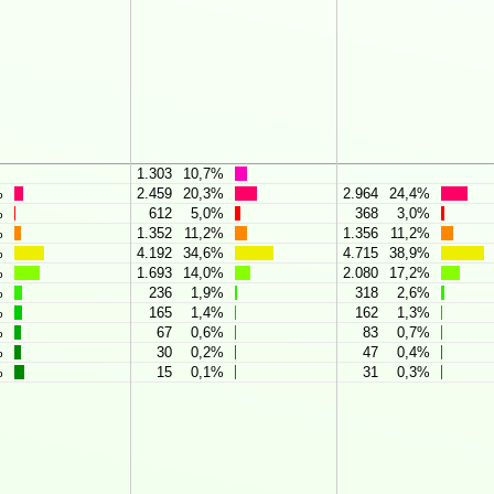
1.303
10,7%
%
2.459
20,3%
2.964
24,4%
%
612
5,0%
368
3,0%
%
1.352
11,2%
1.356
11,2%
%
4.192
34,6%
4.715
38,9%
%
1.693
14,0%
2.080
17,2%
%
236
1,9%
318
2,6%
%
165
1,4%
162
1,3%
%
67
0,6%
83
0,7%
%
30
0,2%
47
0,4%
%
15
0,1%
31
0,3%