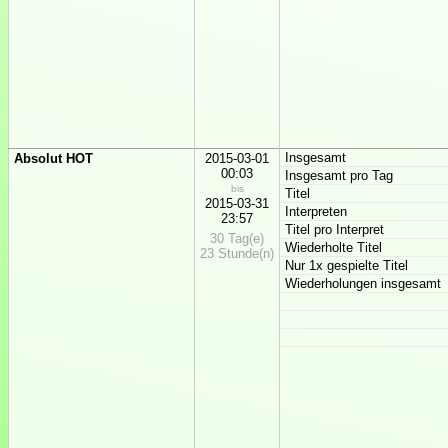
Insgesamt
Absolut HOT
2015-03-01
00:03
Insgesamt pro Tag
bis
Titel
2015-03-31
Interpreten
23:57
Titel pro Interpret
30 Tag(e)
Wiederholte Titel
23 Stunde(n)
Nur 1x gespielte Titel
Wiederholungen insgesamt