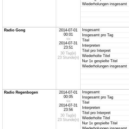
Wiederholungen insgesamt
Insgesamt
Radio Gong
2014-07-01
00:01
Insgesamt pro Tag
bis
Titel
2014-07-31
Interpreten
23:51
Titel pro Interpret
30 Tag(e)
Wiederholte Titel
23 Stunde(n)
Nur 1x gespielte Titel
Wiederholungen insgesamt
Insgesamt
Radio Regenbogen
2014-07-01
00:05
Insgesamt pro Tag
bis
Titel
2014-07-31
Interpreten
23:56
Titel pro Interpret
30 Tag(e)
Wiederholte Titel
23 Stunde(n)
Nur 1x gespielte Titel
Wiederholungen insgesamt