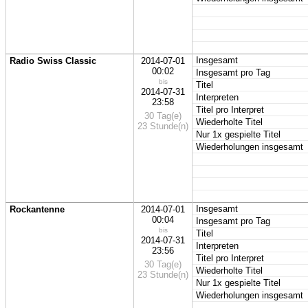
Insgesamt
Radio Swiss Classic
2014-07-01
00:02
Insgesamt pro Tag
bis
Titel
2014-07-31
Interpreten
23:58
Titel pro Interpret
30 Tag(e)
Wiederholte Titel
23 Stunde(n)
Nur 1x gespielte Titel
Wiederholungen insgesamt
Insgesamt
Rockantenne
2014-07-01
00:04
Insgesamt pro Tag
bis
Titel
2014-07-31
Interpreten
23:56
Titel pro Interpret
30 Tag(e)
Wiederholte Titel
23 Stunde(n)
Nur 1x gespielte Titel
Wiederholungen insgesamt