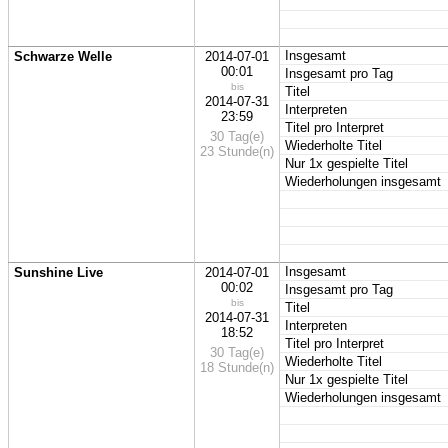
Insgesamt
Schwarze Welle
2014-07-01
00:01
Insgesamt pro Tag
bis
Titel
2014-07-31
Interpreten
23:59
Titel pro Interpret
30 Tag(e)
Wiederholte Titel
23 Stunde(n)
Nur 1x gespielte Titel
Wiederholungen insgesamt
Insgesamt
Sunshine Live
2014-07-01
00:02
Insgesamt pro Tag
bis
Titel
2014-07-31
Interpreten
18:52
Titel pro Interpret
30 Tag(e)
Wiederholte Titel
18 Stunde(n)
Nur 1x gespielte Titel
Wiederholungen insgesamt