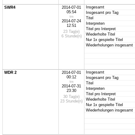
Insgesamt
SWR4
2014-07-01
05:54
Insgesamt pro Tag
bis
Titel
2014-07-24
Interpreten
12:51
Titel pro Interpret
23 Tag(e)
Wiederholte Titel
6 Stunde(n)
Nur 1x gespielte Titel
Wiederholungen insgesamt
Insgesamt
WDR 2
2014-07-01
00:12
Insgesamt pro Tag
bis
Titel
2014-07-31
Interpreten
23:30
Titel pro Interpret
30 Tag(e)
Wiederholte Titel
23 Stunde(n)
Nur 1x gespielte Titel
Wiederholungen insgesamt