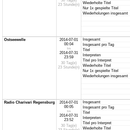
30 Tag(e)
Wiederholte Titel
23 Stunde(n)
Nur 1x gespielte Titel
Wiederholungen insgesamt
Insgesamt
Ostseewelle
2014-07-01
00:04
Insgesamt pro Tag
bis
Titel
2014-07-31
Interpreten
23:59
Titel pro Interpret
30 Tag(e)
Wiederholte Titel
23 Stunde(n)
Nur 1x gespielte Titel
Wiederholungen insgesamt
Insgesamt
Radio Charivari Regensburg
2014-07-01
00:05
Insgesamt pro Tag
bis
Titel
2014-07-31
Interpreten
23:52
Titel pro Interpret
30 Tag(e)
Wiederholte Titel
23 Stunde(n)