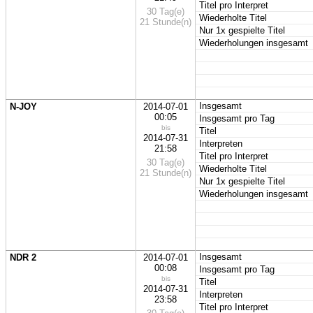
Titel pro Interpret
30 Tag(e)
Wiederholte Titel
21 Stunde(n)
Nur 1x gespielte Titel
Wiederholungen insgesamt
Insgesamt
N-JOY
2014-07-01
00:05
Insgesamt pro Tag
bis
Titel
2014-07-31
Interpreten
21:58
Titel pro Interpret
30 Tag(e)
Wiederholte Titel
21 Stunde(n)
Nur 1x gespielte Titel
Wiederholungen insgesamt
Insgesamt
NDR 2
2014-07-01
00:08
Insgesamt pro Tag
bis
Titel
2014-07-31
Interpreten
23:58
Titel pro Interpret