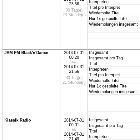
Interpreten
23:56
Titel pro Interpret
30 Tag(e)
Wiederholte Titel
23 Stunde(n)
Nur 1x gespielte Titel
Wiederholungen insgesamt
Insgesamt
JAM FM Black'n'Dance
2014-07-01
00:20
Insgesamt pro Tag
bis
Titel
2014-07-31
Interpreten
21:56
Titel pro Interpret
30 Tag(e)
Wiederholte Titel
21 Stunde(n)
Nur 1x gespielte Titel
Wiederholungen insgesamt
Insgesamt
Klassik Radio
2014-07-01
00:01
Insgesamt pro Tag
bis
Titel
2014-07-31
Interpreten
21:49