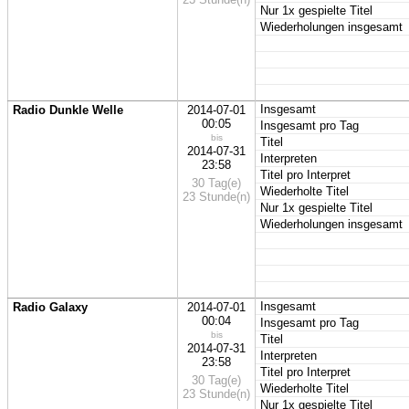
Nur 1x gespielte Titel
Wiederholungen insgesamt
Insgesamt
Radio Dunkle Welle
2014-07-01
00:05
Insgesamt pro Tag
bis
Titel
2014-07-31
Interpreten
23:58
Titel pro Interpret
30 Tag(e)
Wiederholte Titel
23 Stunde(n)
Nur 1x gespielte Titel
Wiederholungen insgesamt
Insgesamt
Radio Galaxy
2014-07-01
00:04
Insgesamt pro Tag
bis
Titel
2014-07-31
Interpreten
23:58
Titel pro Interpret
30 Tag(e)
Wiederholte Titel
23 Stunde(n)
Nur 1x gespielte Titel