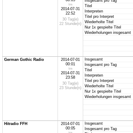
Insgesamt pro Tag
bis
Titel
2014-07-31
Interpreten
22:52
Titel pro Interpret
30 Tag(e)
Wiederholte Titel
22 Stunde(n)
Nur 1x gespielte Titel
Wiederholungen insgesamt
Insgesamt
German Gothic Radio
2014-07-01
00:01
Insgesamt pro Tag
bis
Titel
2014-07-31
Interpreten
23:58
Titel pro Interpret
30 Tag(e)
Wiederholte Titel
23 Stunde(n)
Nur 1x gespielte Titel
Wiederholungen insgesamt
Insgesamt
Hitradio FFH
2014-07-01
00:05
Insgesamt pro Tag
bis