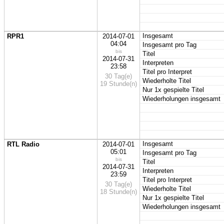
Insgesamt
RPR1
2014-07-01
04:04
Insgesamt pro Tag
bis
Titel
2014-07-31
Interpreten
23:58
Titel pro Interpret
30 Tag(e)
Wiederholte Titel
19 Stunde(n)
Nur 1x gespielte Titel
Wiederholungen insgesamt
Insgesamt
RTL Radio
2014-07-01
05:01
Insgesamt pro Tag
bis
Titel
2014-07-31
Interpreten
23:59
Titel pro Interpret
30 Tag(e)
Wiederholte Titel
18 Stunde(n)
Nur 1x gespielte Titel
Wiederholungen insgesamt