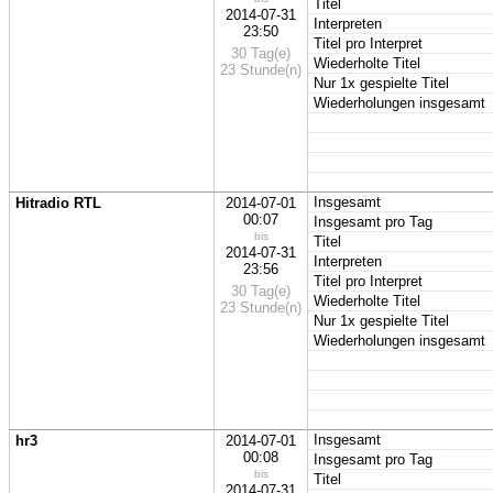
Titel
2014-07-31
Interpreten
23:50
Titel pro Interpret
30 Tag(e)
Wiederholte Titel
23 Stunde(n)
Nur 1x gespielte Titel
Wiederholungen insgesamt
Insgesamt
Hitradio RTL
2014-07-01
00:07
Insgesamt pro Tag
bis
Titel
2014-07-31
Interpreten
23:56
Titel pro Interpret
30 Tag(e)
Wiederholte Titel
23 Stunde(n)
Nur 1x gespielte Titel
Wiederholungen insgesamt
Insgesamt
hr3
2014-07-01
00:08
Insgesamt pro Tag
bis
Titel
2014-07-31