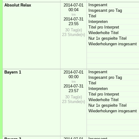
Insgesamt
Absolut Relax
2014-07-01
00:04
Insgesamt pro Tag
bis
Titel
2014-07-31
Interpreten
23:55
Titel pro Interpret
30 Tag(e)
Wiederholte Titel
23 Stunde(n)
Nur 1x gespielte Titel
Wiederholungen insgesamt
Insgesamt
Bayern 1
2014-07-01
00:00
Insgesamt pro Tag
bis
Titel
2014-07-31
Interpreten
23:57
Titel pro Interpret
30 Tag(e)
Wiederholte Titel
23 Stunde(n)
Nur 1x gespielte Titel
Wiederholungen insgesamt
Insgesamt