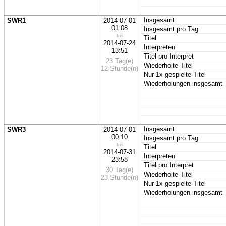
Insgesamt
SWR1
2014-07-01
01:08
Insgesamt pro Tag
bis
Titel
2014-07-24
Interpreten
13:51
Titel pro Interpret
23 Tag(e)
Wiederholte Titel
12 Stunde(n)
Nur 1x gespielte Titel
Wiederholungen insgesamt
Insgesamt
SWR3
2014-07-01
00:10
Insgesamt pro Tag
bis
Titel
2014-07-31
Interpreten
23:58
Titel pro Interpret
30 Tag(e)
Wiederholte Titel
23 Stunde(n)
Nur 1x gespielte Titel
Wiederholungen insgesamt