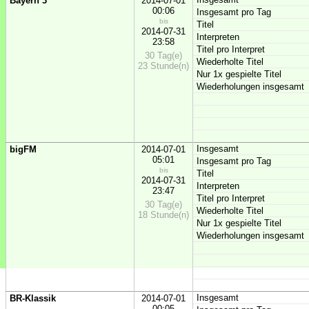
Bayern 3
2014-07-01
00:06
Insgesamt pro Tag
bis
Titel
2014-07-31
Interpreten
23:58
Titel pro Interpret
30 Tag(e)
Wiederholte Titel
23 Stunde(n)
Nur 1x gespielte Titel
Wiederholungen insgesamt
Insgesamt
bigFM
2014-07-01
05:01
Insgesamt pro Tag
bis
Titel
2014-07-31
Interpreten
23:47
Titel pro Interpret
30 Tag(e)
Wiederholte Titel
18 Stunde(n)
Nur 1x gespielte Titel
Wiederholungen insgesamt
Insgesamt
BR-Klassik
2014-07-01
00:05