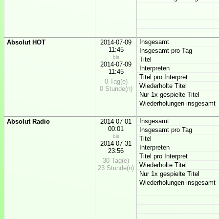
Insgesamt
Absolut HOT
2014-07-09
11:45
Insgesamt pro Tag
bis
Titel
2014-07-09
Interpreten
11:45
Titel pro Interpret
0 Tag(e)
Wiederholte Titel
0 Stunde(n)
Nur 1x gespielte Titel
Wiederholungen insgesamt
Insgesamt
Absolut Radio
2014-07-01
00:01
Insgesamt pro Tag
bis
Titel
2014-07-31
Interpreten
23:56
Titel pro Interpret
30 Tag(e)
Wiederholte Titel
23 Stunde(n)
Nur 1x gespielte Titel
Wiederholungen insgesamt